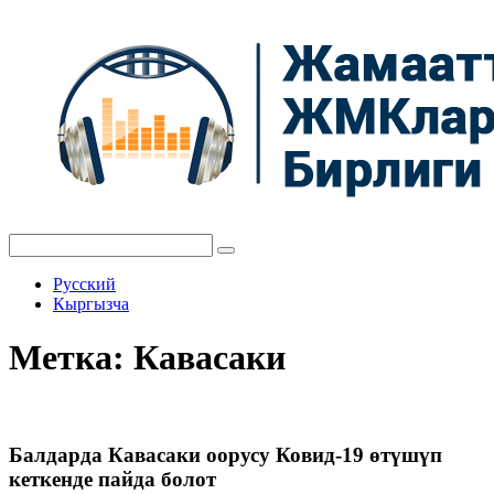
Русский
Кыргызча
Метка:
Кавасаки
Балдарда Кавасаки оорусу Ковид-19 өтүшүп
кеткенде пайда болот