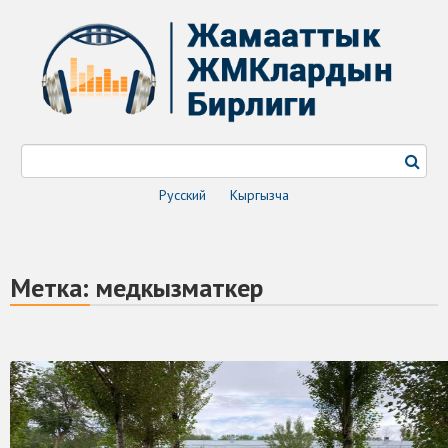
Русский
Кыргызча
Метка:
медкызматкер