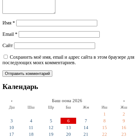
Имя
*
Email
*
Сайт
Сохранить моё имя, email и адрес сайта в этом браузере для
последующих моих комментариев.
Календарь
‹
Баш оона 2026
›
Дш
Шш
Шр
Бш
Жм
Иш
Жш
1
2
3
4
5
6
7
8
9
10
11
12
13
14
15
16
17
18
19
20
21
22
23