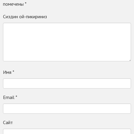
помечены
*
Сиздин ой-пикириниз
Имя
*
Email
*
Сайт