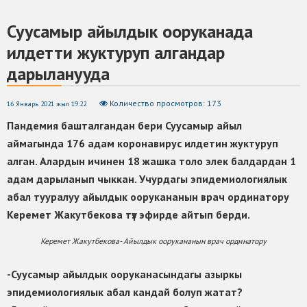
Суусамыр айылдык ооруканада
илдетти жуктуруп алгандар
дарыланууда
Количество просмотров: 173
16 Январь 2021 жыл 19:22
Пандемия башталгандан бери Суусамыр айыл
аймагында 176 адам коронавирус илдетин жуктуруп
алган. Алардын ичинен 18 жашка толо элек балдардан 1
адам дарыланып чыккан. Учурдагы эпидемиологиялык
абал тууралуу
айылдык оорукананын врач ординатору
Керемет Жакутбекова түз эфирде айтып берди.
Керемет Жакутбекова- Айылдык оорукананын врач ординатору
-Суусамыр айылдык ооруканасындагы азыркы
эпидемиологиялык абал кандай болуп жатат?