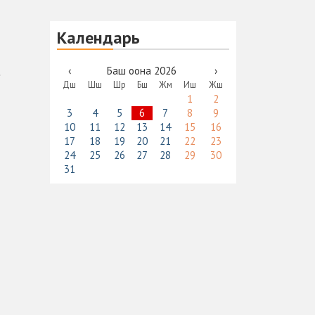
Календарь
‹
Баш оона 2026
›
Дш
Шш
Шр
Бш
Жм
Иш
Жш
1
2
3
4
5
6
7
8
9
10
11
12
13
14
15
16
17
18
19
20
21
22
23
24
25
26
27
28
29
30
31