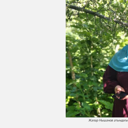
Жапар Нышанов атындагы 