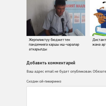
Жергиликтүү бюджеттен
Дистант
пандемияга каршы иш-чаралар
жана а
аткарылды
Добавить комментарий
Ваш адрес email не будет опубликован.
Обязате
Сиздин ой-пикириниз