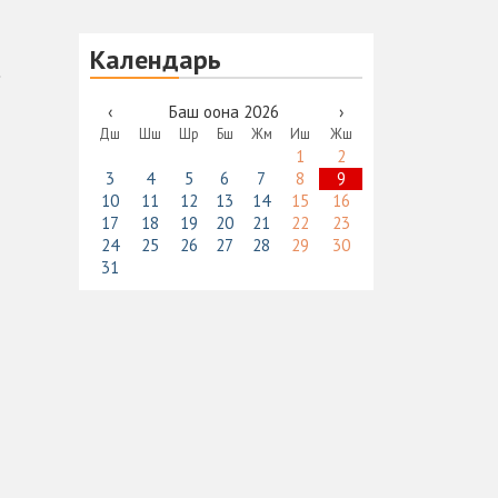
Календарь
‹
Баш оона 2026
›
Дш
Шш
Шр
Бш
Жм
Иш
Жш
1
2
3
4
5
6
7
8
9
10
11
12
13
14
15
16
17
18
19
20
21
22
23
24
25
26
27
28
29
30
31