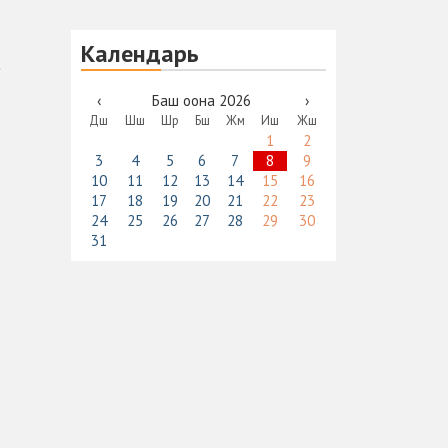
Календарь
‹
Баш оона 2026
›
Дш
Шш
Шр
Бш
Жм
Иш
Жш
1
2
3
4
5
6
7
8
9
10
11
12
13
14
15
16
17
18
19
20
21
22
23
24
25
26
27
28
29
30
31