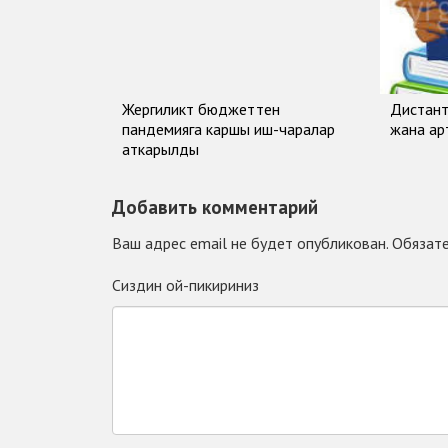
Жергиликтүү бюджеттен
Дистант
пандемияга каршы иш-чаралар
жана а
аткарылды
Добавить комментарий
Ваш адрес email не будет опубликован.
Обязате
Сиздин ой-пикириниз