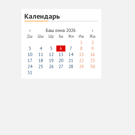
Календарь
‹
Баш оона 2026
›
Дш
Шш
Шр
Бш
Жм
Иш
Жш
1
2
3
4
5
6
7
8
9
10
11
12
13
14
15
16
17
18
19
20
21
22
23
24
25
26
27
28
29
30
31