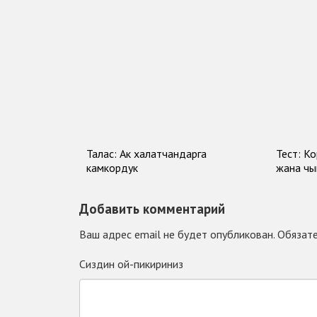
Талас: Ак халатчандарга
Тест: К
камкордук
жана чы
Добавить комментарий
Ваш адрес email не будет опубликован.
Обязате
Сиздин ой-пикириниз